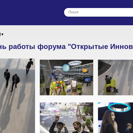
Я
▼
нь работы форума "Открытые Иннов