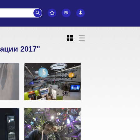
RU
ации 2017"