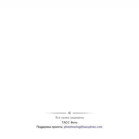
©
Все права защищены
ТАСС Фото
Поддержка проекта:
photohosting@tassphoto.com